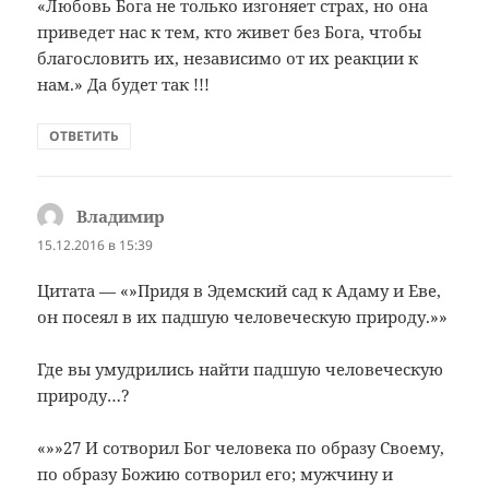
«Любовь Бога не только изгоняет страх, но она
приведет нас к тем, кто живет без Бога, чтобы
благословить их, независимо от их реакции к
нам.» Да будет так !!!
ОТВЕТИТЬ
Владимир
:
15.12.2016 в 15:39
Цитата — «»Придя в Эдемский сад к Адаму и Еве,
он посеял в их падшую человеческую природу.»»
Где вы умудрились найти падшую человеческую
природу…?
«»»27 И сотворил Бог человека по образу Своему,
по образу Божию сотворил его; мужчину и