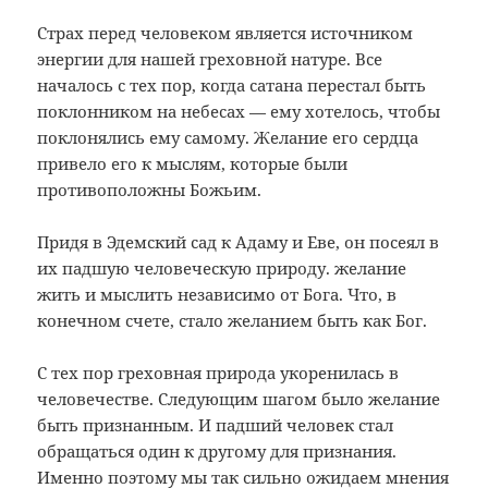
Страх перед человеком является источником
энергии для нашей греховной натуре. Все
началось с тех пор, когда сатана перестал быть
поклонником на небесах — ему хотелось, чтобы
поклонялись ему самому. Желание его сердца
привело его к мыслям, которые были
противоположны Божьим.
Придя в Эдемский сад к Адаму и Еве, он посеял в
их падшую человеческую природу. желание
жить и мыслить независимо от Бога. Что, в
конечном счете, стало желанием быть как Бог.
С тех пор греховная природа укоренилась в
человечестве. Следующим шагом было желание
быть признанным. И падший человек стал
обращаться один к другому для признания.
Именно поэтому мы так сильно ожидаем мнения