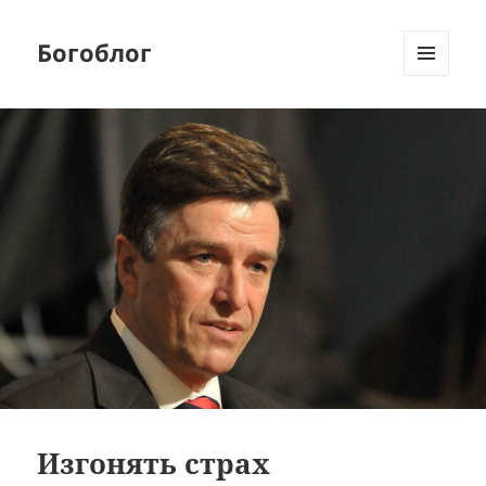
Богоблог
МЕНЮ
И
ВИДЖЕТЫ
Изгонять страх