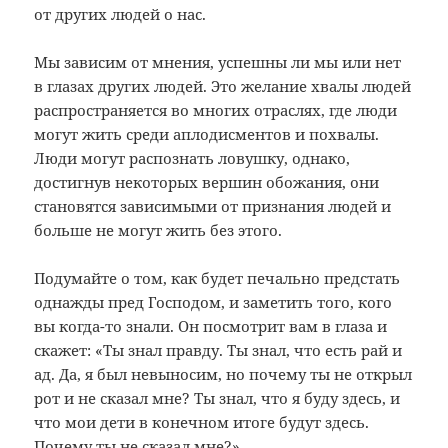
от других людей о нас.
Мы зависим от мнения, успешны ли мы или нет
в глазах других людей. Это желание хвалы людей
распространяется во многих отраслях, где люди
могут жить среди аплодисментов и похвалы.
Люди могут распознать ловушку, однако,
достигнув некоторых вершин обожания, они
становятся зависимыми от признания людей и
больше не могут жить без этого.
Подумайте о том, как будет печально предстать
однажды пред Господом, и заметить того, кого
вы когда-то знали. Он посмотрит вам в глаза и
скажет: «Ты знал правду. Ты знал, что есть рай и
ад. Да, я был невыносим, но почему ты не открыл
рот и не сказал мне? Ты знал, что я буду здесь, и
что мои дети в конечном итоге будут здесь.
Почему ты не сказал мне?»