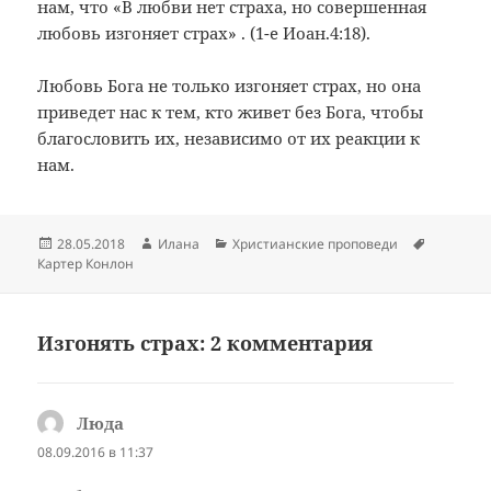
нам, что «В любви нет страха, но совершенная
любовь изгоняет страх» . (1-е Иоан.4:18).
Любовь Бога не только изгоняет страх, но она
приведет нас к тем, кто живет без Бога, чтобы
благословить их, независимо от их реакции к
нам.
Опубликовано
Автор
Рубрики
Метки
28.05.2018
Илана
Христианские проповеди
Картер Конлон
Изгонять страх: 2 комментария
Люда
:
08.09.2016 в 11:37