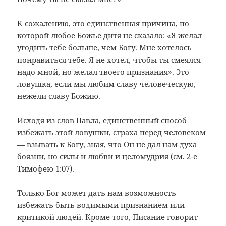
К сожалению, это единственная причина, по
которой любое Божье дитя не сказало: «Я желал
угодить тебе больше, чем Богу. Мне хотелось
понравиться тебе. Я не хотел, чтобы ты смеялся
надо мной, но желал твоего признания». Это
ловушка, если мы любим славу человеческую,
нежели славу Божию.
Исходя из слов Павла, единственный способ
избежать этой ловушки, страха перед человеком
— взывать к Богу, зная, что Он не дал нам духа
боязни, но силы и любви и целомудрия (см. 2-е
Тимофею 1:07).
Только Бог может дать нам возможность
избежать быть водимыми признанием или
критикой людей. Кроме того, Писание говорит