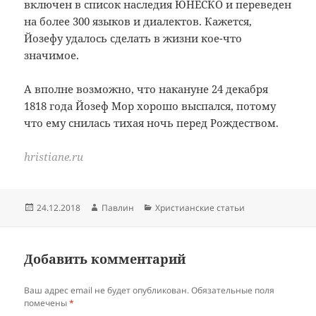
включен в список наследия ЮНЕСКО и переведен
на более 300 языков и диалектов. Кажется,
Йозефу удалось сделать в жизни кое-что
значимое.
А вполне возможно, что накануне 24 декабря
1818 года Йозеф Мор хорошо выспался, потому
что ему снилась тихая ночь перед Рождеством.
hristiane.ru
Опубликовано
Автор
Рубрики
24.12.2018
Павлин
Христианские статьи
Добавить комментарий
Ваш адрес email не будет опубликован.
Обязательные поля
помечены
*