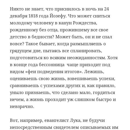
Никто не знает, что приснилось в ночь на 24
декабря 1818 года Йозефу. Что может сниться
молодому человеку в канун Рождества,
рожденному без отца, прожившему все свое
детство в бедности? Может быть, он и не спал
вовсе? Такое бывает, когда размышляешь о
грядущем дне, пытаясь все спланировать,
подготовиться ко всяким неожиданностям. Хотя
в конце года бессонница чаще приходит под
видом «феи подведения итогов». Лежишь,
оцениваешь свою жизнь, взвешиваешь успехи,
сравниваешь с успехами других и, как правило,
уныло признаешь, что сделано мало, гордиться
нечем, а жизнь проходит уж слишком быстро и
невзрачно.
Вот, например, евангелист Лука, не будучи
непосредственным свидетелем описываемых им