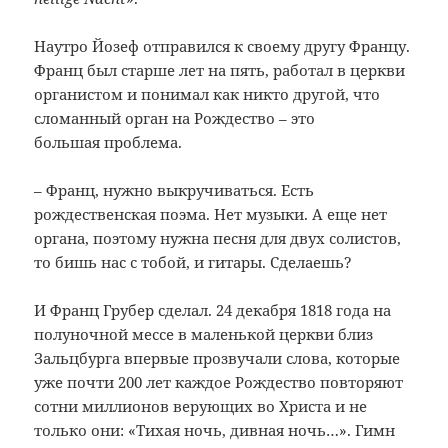
Наутро Йозеф отправился к своему другу Францу.
Франц был старше лет на пять, работал в церкви
органистом и понимал как никто другой, что
сломанный орган на Рождество – это
большая проблема.
– Франц, нужно выкручиваться. Есть
рождественская поэма. Нет музыки. А еще нет
органа, поэтому нужна песня для двух солистов,
то бишь нас с тобой, и гитары. Сделаешь?
И Франц Грубер сделал. 24 декабря 1818 года на
полуночной мессе в маленькой церкви близ
Зальцбурга впервые прозвучали слова, которые
уже почти 200 лет каждое Рождество повторяют
сотни миллионов верующих во Христа и не
только они: «Тихая ночь, дивная ночь…». Гимн