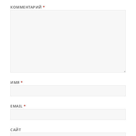
КОММЕНТАРИЙ
*
ИМЯ
*
EMAIL
*
САЙТ