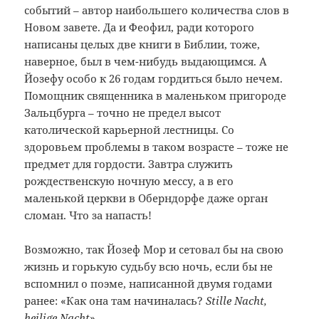
событий – автор наибольшего количества слов в
Новом завете. Да и Феофил, ради которого
написаны целых две книги в Библии, тоже,
наверное, был в чем-нибудь выдающимся. А
Йозефу особо к 26 годам гордиться было нечем.
Помощник священника в маленьком пригороде
Зальцбурга – точно не предел высот
католической карьерной лестницы. Со
здоровьем проблемы в таком возрасте – тоже не
предмет для гордости. Завтра служить
рождественскую ночную мессу, а в его
маленькой церкви в Оберндорфе даже орган
сломан. Что за напасть!
Возможно, так Йозеф Мор и сетовал бы на свою
жизнь и горькую судьбу всю ночь, если бы не
вспомнил о поэме, написанной двумя годами
ранее: «Как она там начиналась?
Stille Nacht,
heilige Nacht
».