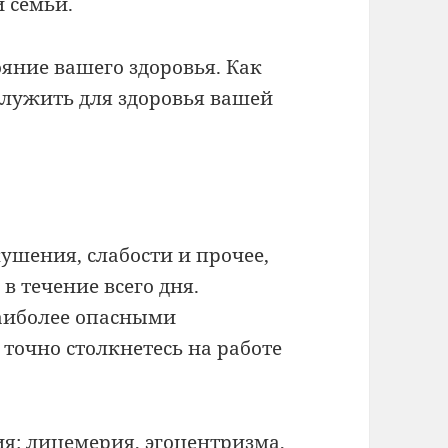
й семьи.
ояние вашего здоровья. Как
 служить для здоровья вашей
ушения, слабости и прочее,
 в течение всего дня.
наиболее опасными
 точно столкнетесь на работе
ия: лицемерия, эгоцентризма,