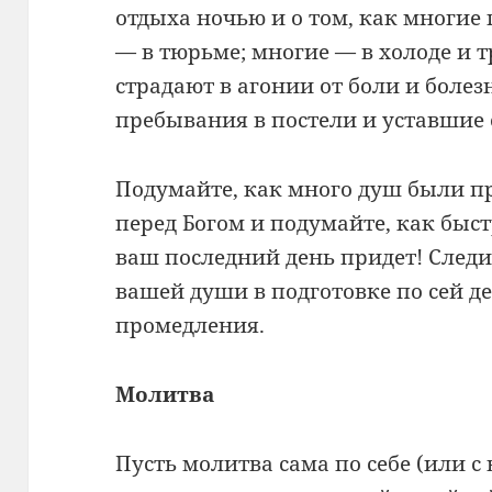
отдыха ночью и о том, как многие 
— в тюрьме; многие — в холоде и 
страдают в агонии от боли и болез
пребывания в постели и уставшие 
Подумайте, как много душ были п
перед Богом и подумайте, как быст
ваш последний день придет! Следит
вашей души в подготовке по сей де
промедления.
Молитва
Пусть молитва сама по себе (или 