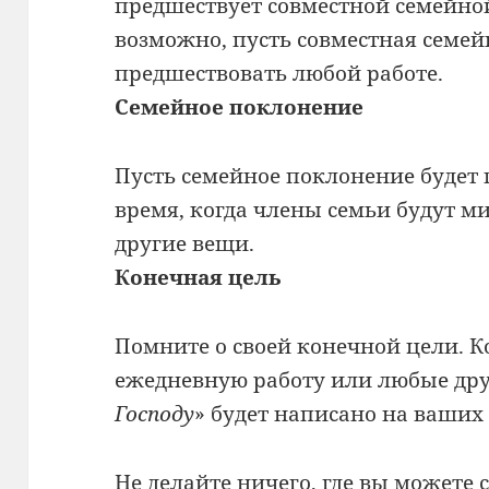
предшествует совместной семейной
возможно, пусть совместная семей
предшествовать любой работе.
Семейное поклонение
Пусть семейное поклонение будет 
время, когда члены семьи будут м
другие вещи.
Конечная цель
Помните о своей конечной цели. К
ежедневную работу или любые друг
Господу
» будет написано на ваших 
Не делайте ничего, где вы можете с