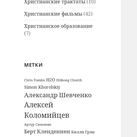
Христианские трактаты
(10)
Христианские фильмы
(42)
Христианское образование
(7)
МЕТКИ
H2O
Chris Tomlin
Hillsong Church
Simon Khorolskiy
Александр Шевченко
Алексей
Коломийцев
Артур Симонян
Берт Кленденнен
Билли Грэм