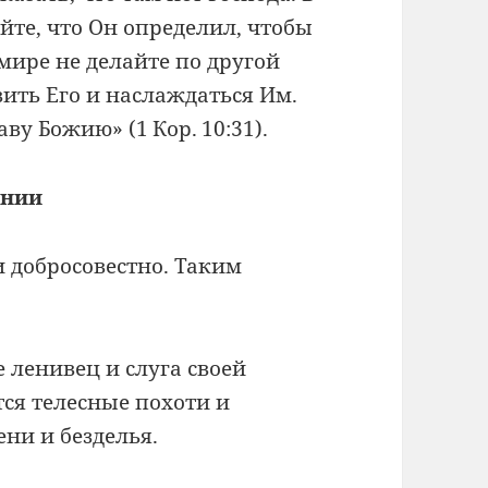
йте, что Он определил, чтобы
 мире не делайте по другой
вить Его и наслаждаться Им.
аву Божию» (1 Кор. 10:31).
ании
 добросовестно. Таким
е ленивец и слуга своей
ся телесные похоти и
ени и безделья.