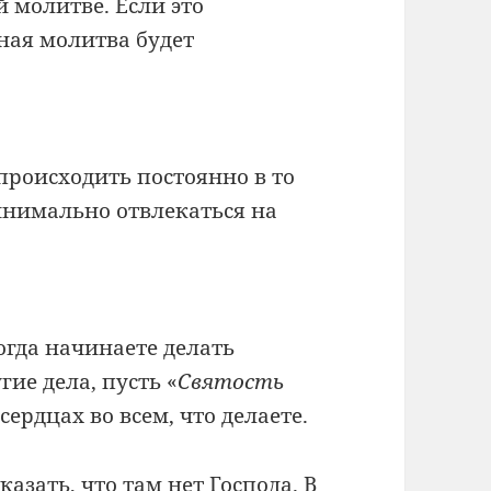
 молитве. Если это
ная молитва будет
происходить постоянно в то
инимально отвлекаться на
огда начинаете делать
ие дела, пусть «
Святость
сердцах во всем, что делаете.
казать, что там нет Господа. В