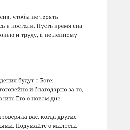
сна, чтобы не терять
ь в постели. Пусть время сна
овью и труду, а не ленному
ения будут о Боге;
оговейно и благодарно за то,
осите Его о новом дне.
проверяла вас, когда другие
ыми. Подумайте о милости