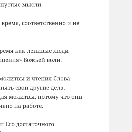
я пустые мысли.
 время, соответственно и не
 время как ленивые люди
ущения» Божьей воли.
 молитвы и чтения Слова
нять свои другие дела.
ля молитвы, потому что они
ивно на работе.
 и Его достаточного