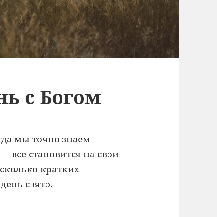
нь с Богом
гда мы точно знаем
— все становится на свои
есколько кратких
день свято.