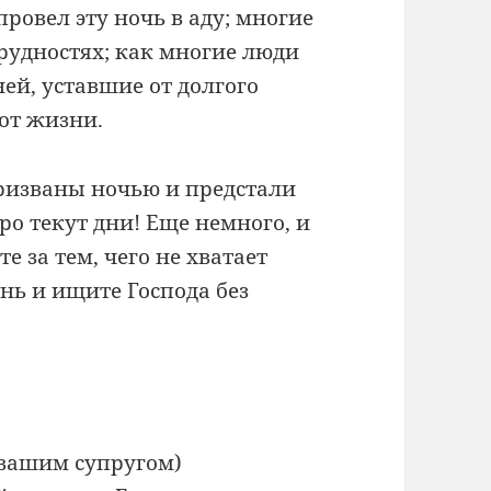
провел эту ночь в аду; многие
трудностях; как многие люди
ней, уставшие от долгого
от жизни.
ризваны ночью и предстали
ро текут дни! Еще немного, и
е за тем, чего не хватает
нь и ищите Господа без
с вашим супругом)