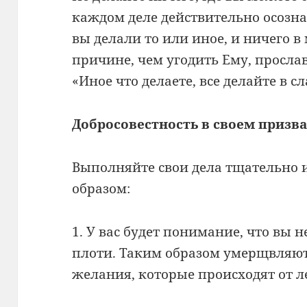
каждом деле действительно осозна
вы делали то или иное, и ничего в
причине, чем угодить Ему, просла
«Иное что делаете, все делайте в сл
Добросовестность в своем призв
Выполняйте свои дела тщательно и
образом:
1. У вас будет понимание, что вы н
плоти. Таким образом умерщвляют
желания, которые происходят от л