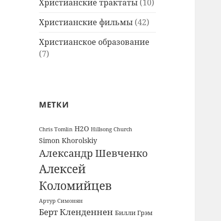
Христианские трактаты
(10)
Христианские фильмы
(42)
Христианское образование
(7)
МЕТКИ
H2O
Chris Tomlin
Hillsong Church
Simon Khorolskiy
Александр Шевченко
Алексей
Коломийцев
Артур Симонян
Берт Кленденнен
Билли Грэм