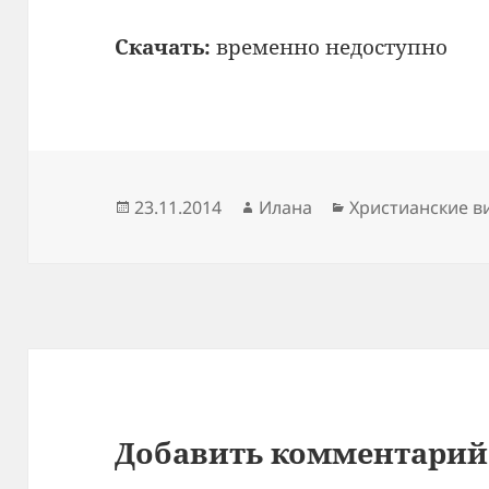
Скачать:
временно недоступно
Опубликовано
Автор
Рубрики
23.11.2014
Илана
Христианские в
Добавить комментарий