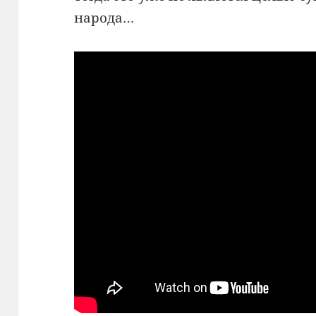
народа…