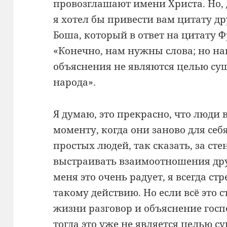
провозглашают имени Христа. Но, д
я хотел бы привести вам цитату д
Боша, который в ответ на цитату 
«Конечно, нам нужны слова; но на
объяснения не являются целью су
народа».
Я думаю, это прекрасно, что люди
моменту, когда они заново для се
простых людей, так сказать, за с
выстраивать взаимоотношения дру
меня это очень радует, я всегда с
такому действию. Но если всё это 
жизни разговор и объяснение госпо
тогда это уже не является целью 