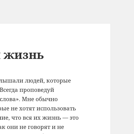
я жизнь
лышали людей, которые
Всегда проповедуй
 слова». Мне обычно
рые не хотят использовать
ние, что вся их жизнь — это
ак они не говорят и не