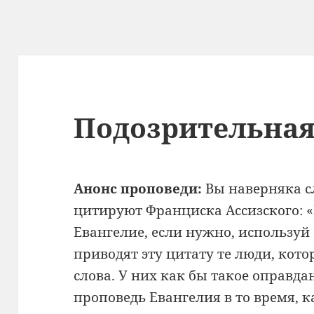
Подозрительна
Анонс проповеди:
Вы наверняка с
цитируют Франциска Ассизского: «
Евангелие, если нужно, используй
приводят эту цитату те люди, кото
слова. У них как бы такое оправда
проповедь Евангелия в то время, к