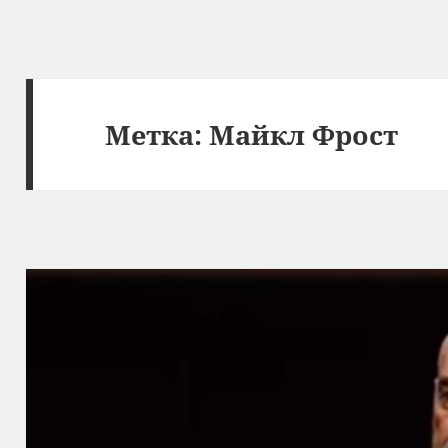
Метка:
Майкл Фрост