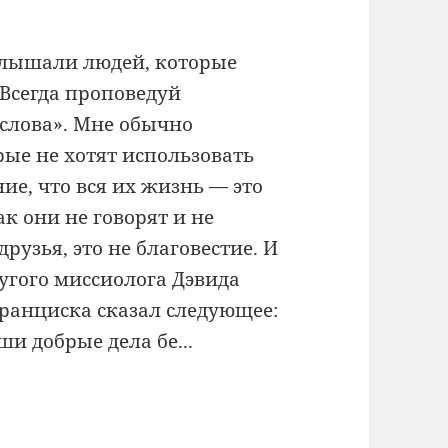
лышали людей, которые
Всегда проповедуй
 слова». Мне обычно
рые не хотят использовать
ние, что вся их жизнь — это
ак они не говорят и не
рузья, это не благовестие. И
ругого миссиолога Дэвида
Франциска сказал следующее:
и добрые дела бе...