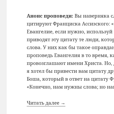
Анонс проповеди:
Вы наверняка с
цитируют Франциска Ассизского: «
Евангелие, если нужно, используй
приводят эту цитату те люди, кото
слова. У них как бы такое оправда
проповедь Евангелия в то время, к
провозглашают имени Христа. Но, д
я хотел бы привести вам цитату д
Боша, который в ответ на цитату 
«Конечно, нам нужны слова; но наш
Читать далее →