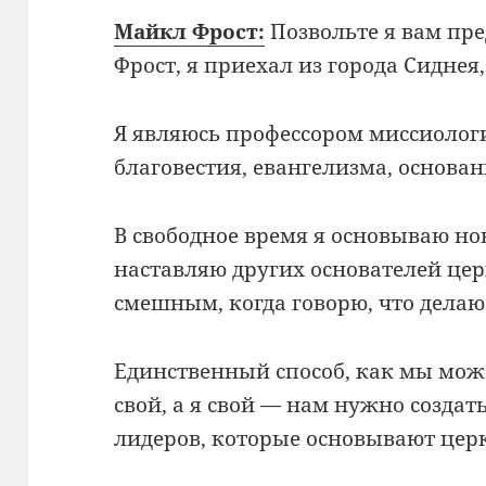
Майкл Фрост:
Позвольте я вам пр
Фрост, я приехал из города Сиднея
Я являюсь профессором миссиологи
благовестия, евангелизма, основа
В свободное время я основываю но
наставляю других основателей цер
смешным, когда говорю, что делаю 
Единственный способ, как мы мож
свой, а я свой — нам нужно созда
лидеров, которые основывают церк.