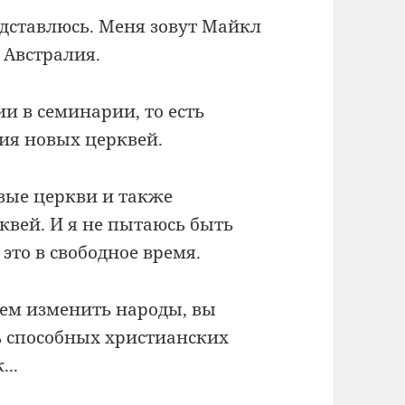
едставлюсь. Меня зовут Майкл
, Австралия.
и в семинарии, то есть
ния новых церквей.
вые церкви и также
квей. И я не пытаюсь быть
это в свободное время.
ем изменить народы, вы
ть способных христианских
..