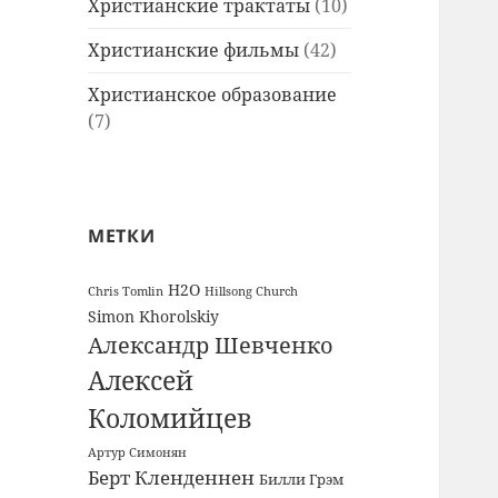
Христианские трактаты
(10)
Христианские фильмы
(42)
Христианское образование
(7)
МЕТКИ
H2O
Chris Tomlin
Hillsong Church
Simon Khorolskiy
Александр Шевченко
Алексей
Коломийцев
Артур Симонян
Берт Кленденнен
Билли Грэм