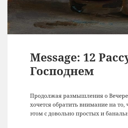
Message: 12 Расс
Господнем
Продолжая размышления о Вечере 
хочется обратить внимание на то, 
этом с довольно простых и баналь