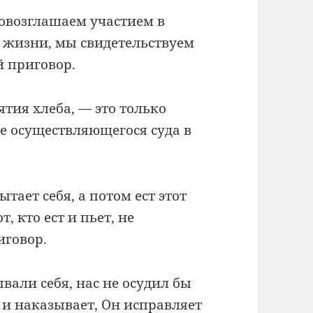
провозглашаем участием в
й жизни, мы свидетельствуем
й приговор.
тия хлеба, — это только
е осуществляющегося суда в
тает себя, а потом ест этот
т, кто ест и пьет, не
иговор.
вали себя, нас не осудил бы
т и наказывает, Он исправляет