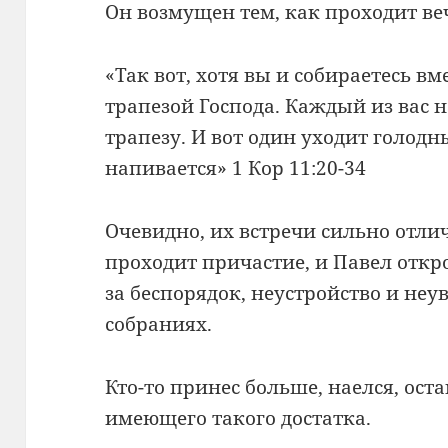
Он возмущен тем, как проходит ве
«Так вот, хотя вы и собираетесь вм
трапезой Господа. Каждый из вас 
трапезу. И вот один уходит голодн
напивается» 1 Кор 11:20-34
Очевидно, их встречи сильно отлича
проходит причастие, и Павел откр
за беспорядок, неустройство и неу
собраниях.
Кто-то принес больше, наелся, ост
имеющего такого достатка.