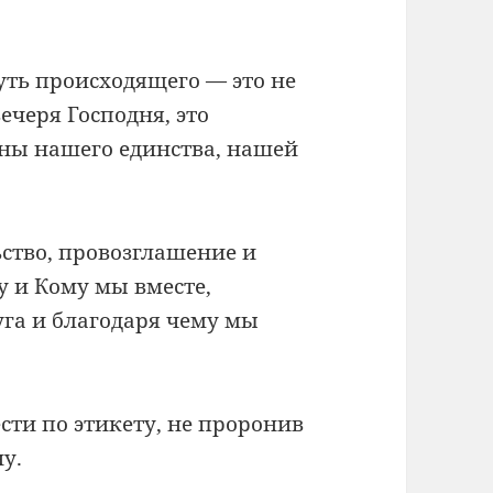
суть происходящего — это не
ечеря Господня, это
ины нашего единства, нашей
ьство, провозглашение и
у и Кому мы вместе,
га и благодаря чему мы
сти по этикету, не проронив
у.