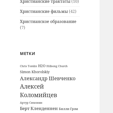
Христианские трактаты
(10)
Христианские фильмы
(42)
Христианское образование
(7)
МЕТКИ
H2O
Chris Tomlin
Hillsong Church
Simon Khorolskiy
Александр Шевченко
Алексей
Коломийцев
Артур Симонян
Берт Кленденнен
Билли Грэм