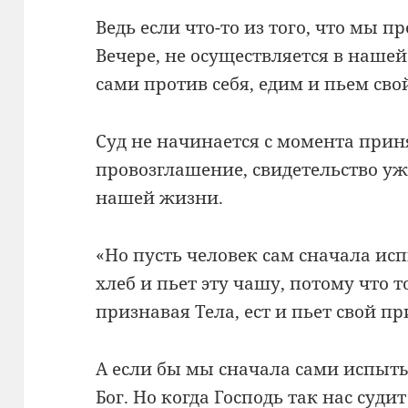
Ведь если что-то из того, что мы 
Вечере, не осуществляется в наше
сами против себя, едим и пьем сво
Суд не начинается с момента приня
провозглашение, свидетельство уж
нашей жизни.
«Но пусть человек сам сначала испы
хлеб и пьет эту чашу, потому что то
признавая Тела, ест и пьет свой пр
А если бы мы сначала сами испыты
Бог. Но когда Господь так нас суди