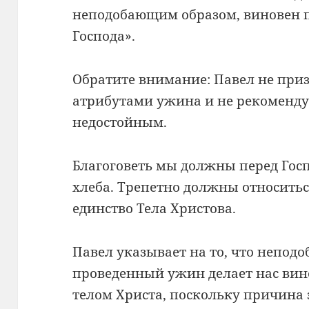
неподобающим образом, виновен п
Господа».
Обратите внимание: Павел не при
атрибутами ужина и не рекомендуе
недостойным.
Благоговеть мы должны перед Госп
хлеба. Трепетно должны относитьс
единство Тела Христова.
Павел указывает на то, что непо
проведенный ужин делает нас ви
телом Христа, поскольку причина 