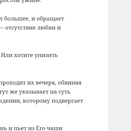
л большее, и обращает
 — отсутствие любви и
 Или хотите унизить
проходит их вечеря, обвиняя
ут же указывает на суть
ждении, которому подвергает
ень и пьет из Его чаши