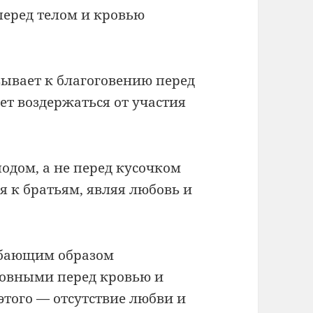
еред телом и кровью
зывает к благоговению перед
т воздержаться от участия
одом, а не перед кусочком
я к братьям, являя любовь и
добающим образом
новными перед кровью и
этого — отсутствие любви и